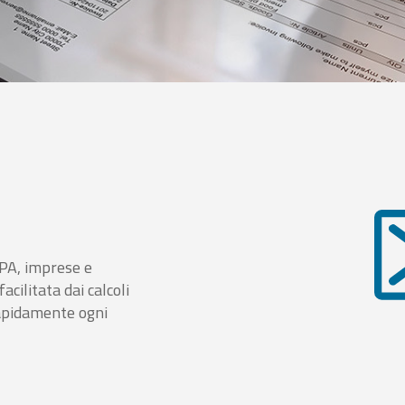
i PA, imprese e
cilitata dai calcoli
rapidamente ogni