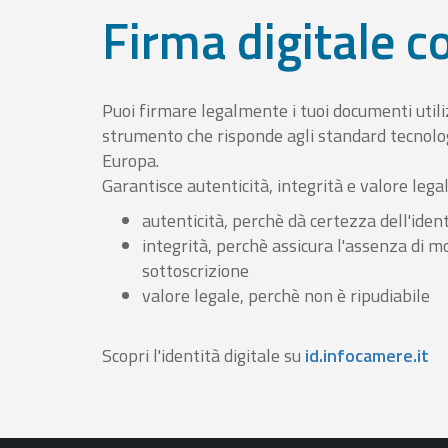
Firma digitale 
Puoi firmare legalmente i tuoi documenti util
strumento che risponde agli standard tecnolog
Europa.
Garantisce autenticità, integrità e valore lega
autenticità, perchè dà certezza dell'ident
integrità, perchè assicura l'assenza di m
sottoscrizione
valore legale, perchè non è ripudiabile
Scopri l'identità digitale su
id.infocamere.it