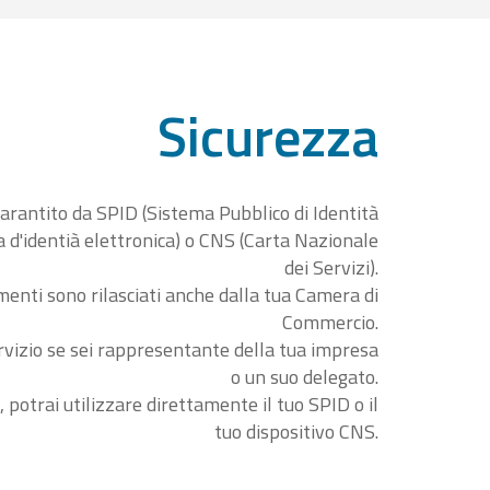
Sicurezza
garantito da SPID (Sistema Pubblico di Identità
ta d'identià elettronica) o CNS (Carta Nazionale
dei Servizi).
menti sono rilasciati anche dalla tua Camera di
Commercio.
rvizio se sei rappresentante della tua impresa
o un suo delegato.
, potrai utilizzare direttamente il tuo SPID o il
tuo dispositivo CNS.