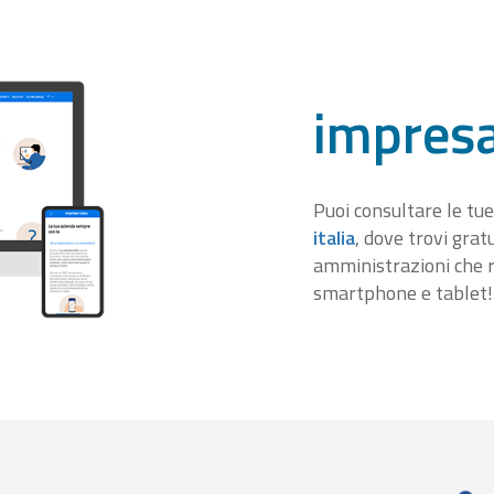
impresa
Puoi consultare le tue
italia
, dove trovi gra
amministrazioni che r
smartphone e tablet!