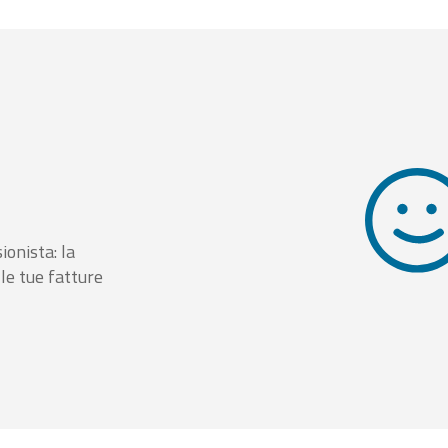
ionista: la
le tue fatture