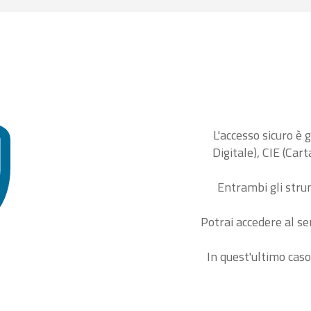
L'accesso sicuro è 
Digitale), CIE (Car
Entrambi gli stru
Potrai accedere al se
In quest'ultimo caso