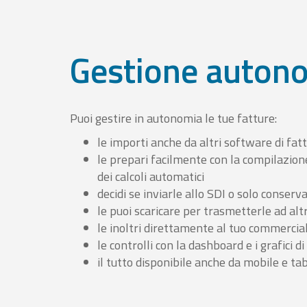
Gestione auton
Puoi gestire in autonomia le tue fatture:
le importi anche da altri software di fat
le prepari facilmente con la compilazion
dei calcoli automatici
decidi se inviarle allo SDI o solo conserv
le puoi scaricare per trasmetterle ad altr
le inoltri direttamente al tuo commercia
le controlli con la dashboard e i grafici di
il tutto disponibile anche da mobile e ta