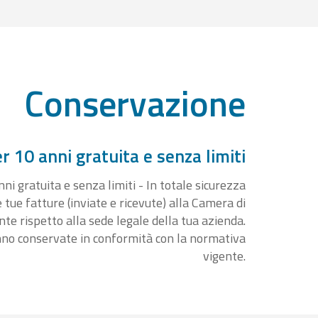
Conservazione
 10 anni gratuita e senza limiti
i gratuita e senza limiti - In totale sicurezza
e tue fatture (inviate e ricevute) alla Camera di
 rispetto alla sede legale della tua azienda.
nno conservate in conformità con la normativa
vigente.