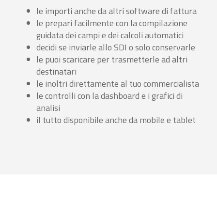
le importi anche da altri software di fattura
le prepari facilmente con la compilazione
guidata dei campi e dei calcoli automatici
decidi se inviarle allo SDI o solo conservarle
le puoi scaricare per trasmetterle ad altri
destinatari
le inoltri direttamente al tuo commercialista
le controlli con la dashboard e i grafici di
analisi
il tutto disponibile anche da mobile e tablet