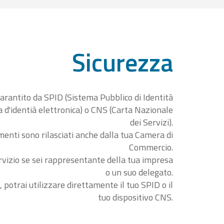
Sicurezza
garantito da SPID (Sistema Pubblico di Identità
ta d'identià elettronica) o CNS (Carta Nazionale
dei Servizi).
menti sono rilasciati anche dalla tua Camera di
Commercio.
rvizio se sei rappresentante della tua impresa
o un suo delegato.
, potrai utilizzare direttamente il tuo SPID o il
tuo dispositivo CNS.