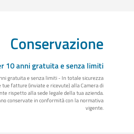
Conservazione
 10 anni gratuita e senza limiti
i gratuita e senza limiti - In totale sicurezza
e tue fatture (inviate e ricevute) alla Camera di
 rispetto alla sede legale della tua azienda.
nno conservate in conformità con la normativa
vigente.