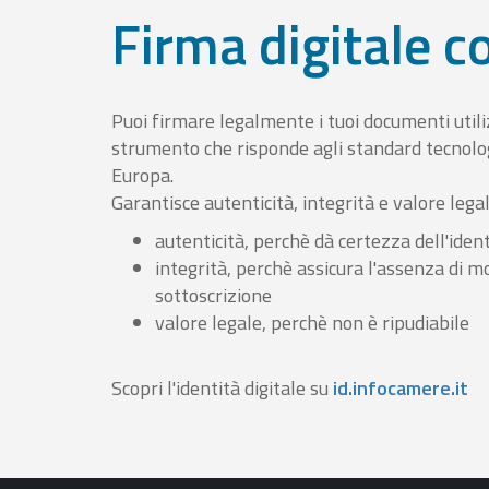
Firma digitale 
Puoi firmare legalmente i tuoi documenti util
strumento che risponde agli standard tecnolog
Europa.
Garantisce autenticità, integrità e valore lega
autenticità, perchè dà certezza dell'ident
integrità, perchè assicura l'assenza di m
sottoscrizione
valore legale, perchè non è ripudiabile
Scopri l'identità digitale su
id.infocamere.it