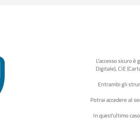
L'accesso sicuro è 
Digitale), CIE (Car
Entrambi gli stru
Potrai accedere al se
In quest'ultimo caso