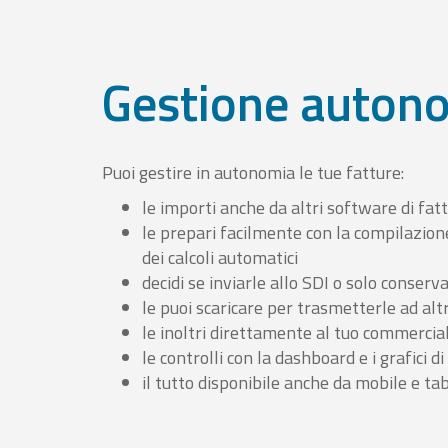
Gestione auton
Puoi gestire in autonomia le tue fatture:
le importi anche da altri software di fat
le prepari facilmente con la compilazion
dei calcoli automatici
decidi se inviarle allo SDI o solo conserv
le puoi scaricare per trasmetterle ad altr
le inoltri direttamente al tuo commercia
le controlli con la dashboard e i grafici di
il tutto disponibile anche da mobile e ta