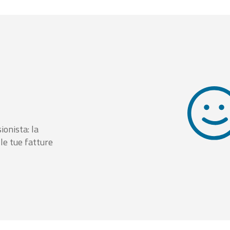
ionista: la
le tue fatture