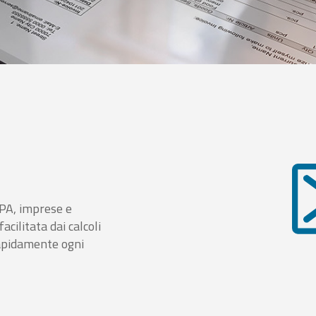
i PA, imprese e
cilitata dai calcoli
rapidamente ogni