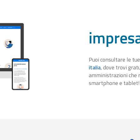
impresa
Puoi consultare le tue
italia
, dove trovi gra
amministrazioni che r
smartphone e tablet!