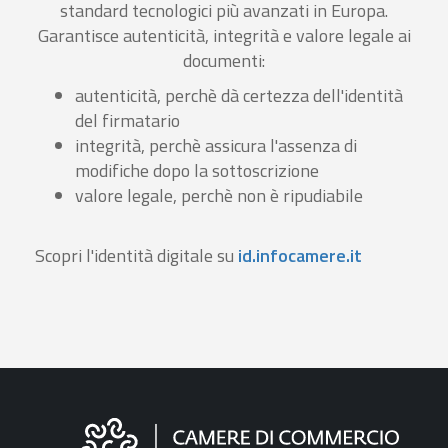
standard tecnologici più avanzati in Europa.
Garantisce autenticità, integrità e valore legale ai
documenti:
autenticità, perchè dà certezza dell'identità
del firmatario
integrità, perchè assicura l'assenza di
modifiche dopo la sottoscrizione
valore legale, perchè non è ripudiabile
Scopri l'identità digitale su
id.infocamere.it
Informazioni