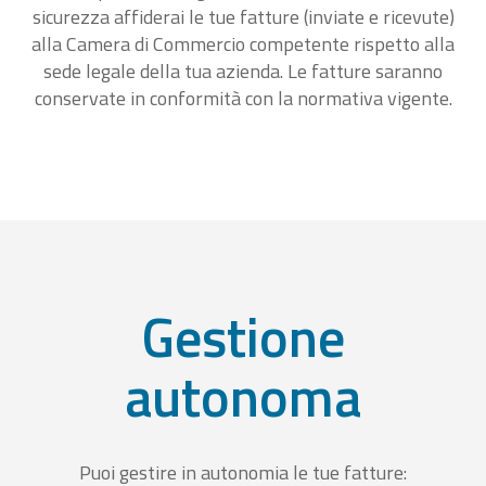
sicurezza affiderai le tue fatture (inviate e ricevute)
alla Camera di Commercio competente rispetto alla
sede legale della tua azienda. Le fatture saranno
conservate in conformità con la normativa vigente.
Gestione
autonoma
Puoi gestire in autonomia le tue fatture: