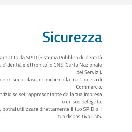
Sicurezza
garantito da SPID (Sistema Pubblico di Identità
ta d'identià elettronica) o CNS (Carta Nazionale
dei Servizi).
menti sono rilasciati anche dalla tua Camera di
Commercio.
rvizio se sei rappresentante della tua impresa
o un suo delegato.
, potrai utilizzare direttamente il tuo SPID o il
tuo dispositivo CNS.