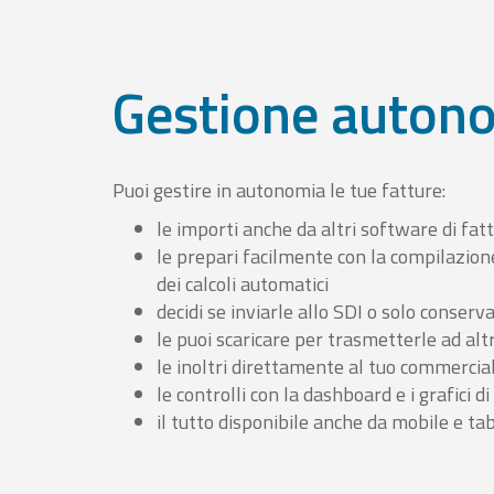
Gestione auton
Puoi gestire in autonomia le tue fatture:
le importi anche da altri software di fat
le prepari facilmente con la compilazion
dei calcoli automatici
decidi se inviarle allo SDI o solo conserv
le puoi scaricare per trasmetterle ad altr
le inoltri direttamente al tuo commercia
le controlli con la dashboard e i grafici di
il tutto disponibile anche da mobile e ta