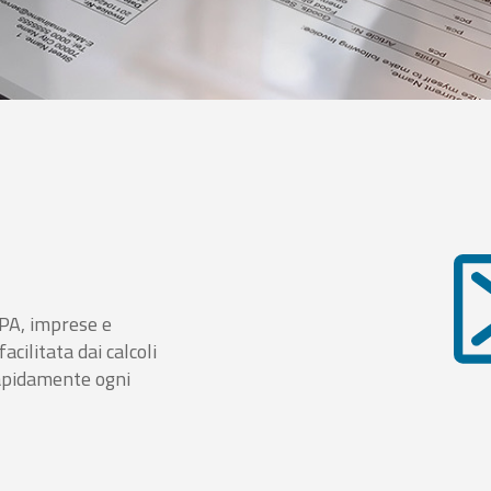
i PA, imprese e
cilitata dai calcoli
rapidamente ogni