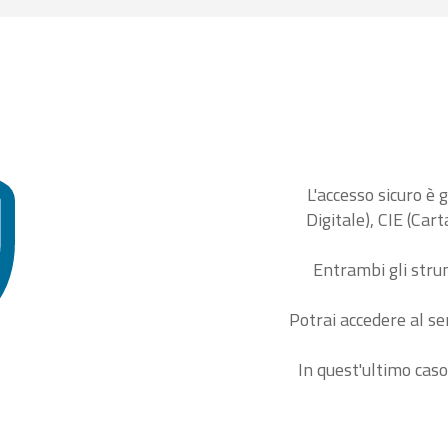
L'accesso sicuro è 
Digitale), CIE (Car
Entrambi gli stru
Potrai accedere al se
In quest'ultimo caso