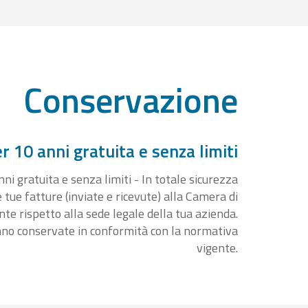
Conservazione
 10 anni gratuita e senza limiti
i gratuita e senza limiti - In totale sicurezza
e tue fatture (inviate e ricevute) alla Camera di
 rispetto alla sede legale della tua azienda.
nno conservate in conformità con la normativa
vigente.