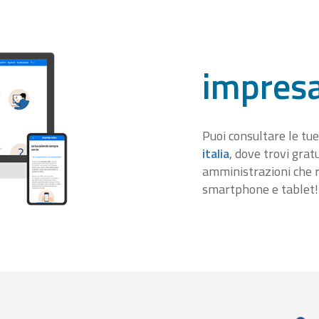
impresa
Puoi consultare le tue
italia
, dove trovi gra
amministrazioni che r
smartphone e tablet!