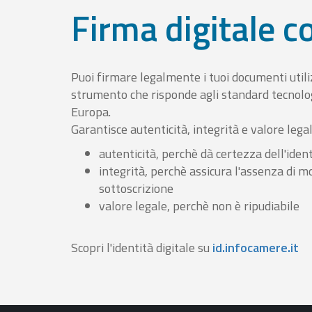
Firma digitale 
Puoi firmare legalmente i tuoi documenti util
strumento che risponde agli standard tecnolog
Europa.
Garantisce autenticità, integrità e valore lega
autenticità, perchè dà certezza dell'ident
integrità, perchè assicura l'assenza di m
sottoscrizione
valore legale, perchè non è ripudiabile
Scopri l'identità digitale su
id.infocamere.it