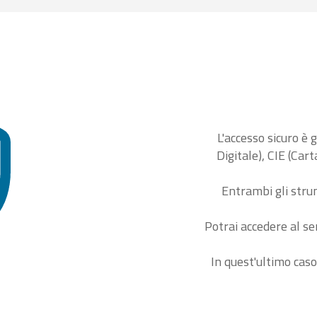
L'accesso sicuro è 
Digitale), CIE (Car
Entrambi gli stru
Potrai accedere al se
In quest'ultimo caso