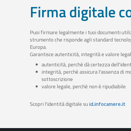
Firma digitale 
Puoi firmare legalmente i tuoi documenti util
strumento che risponde agli standard tecnolog
Europa.
Garantisce autenticità, integrità e valore lega
autenticità, perchè dà certezza dell'ident
integrità, perchè assicura l'assenza di m
sottoscrizione
valore legale, perchè non è ripudiabile
Scopri l'identità digitale su
id.infocamere.it