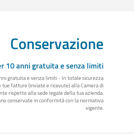
Conservazione
 10 anni gratuita e senza limiti
i gratuita e senza limiti - In totale sicurezza
e tue fatture (inviate e ricevute) alla Camera di
 rispetto alla sede legale della tua azienda.
nno conservate in conformità con la normativa
vigente.