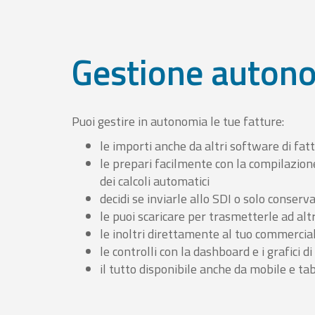
Gestione auton
Puoi gestire in autonomia le tue fatture:
le importi anche da altri software di fat
le prepari facilmente con la compilazion
dei calcoli automatici
decidi se inviarle allo SDI o solo conserv
le puoi scaricare per trasmetterle ad altr
le inoltri direttamente al tuo commercia
le controlli con la dashboard e i grafici di
il tutto disponibile anche da mobile e ta