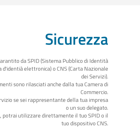
Sicurezza
garantito da SPID (Sistema Pubblico di Identità
ta d'identià elettronica) o CNS (Carta Nazionale
dei Servizi).
menti sono rilasciati anche dalla tua Camera di
Commercio.
rvizio se sei rappresentante della tua impresa
o un suo delegato.
, potrai utilizzare direttamente il tuo SPID o il
tuo dispositivo CNS.