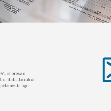
i PA, imprese e
cilitata dai calcoli
rapidamente ogni