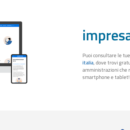
impresa
Puoi consultare le tue
italia
, dove trovi gra
amministrazioni che r
smartphone e tablet!