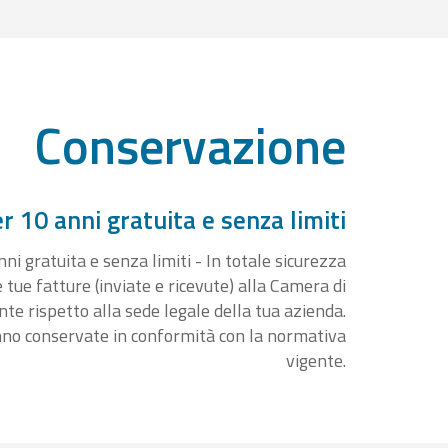
Conservazione
 10 anni gratuita e senza limiti
i gratuita e senza limiti - In totale sicurezza
e tue fatture (inviate e ricevute) alla Camera di
 rispetto alla sede legale della tua azienda.
nno conservate in conformità con la normativa
vigente.