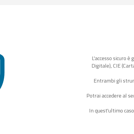
L'accesso sicuro è 
Digitale), CIE (Car
Entrambi gli stru
Potrai accedere al se
In quest'ultimo caso