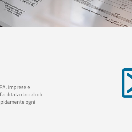
i PA, imprese e
cilitata dai calcoli
rapidamente ogni