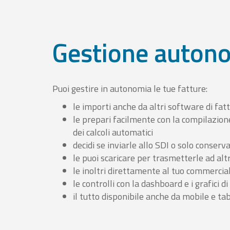
Gestione auton
Puoi gestire in autonomia le tue fatture:
le importi anche da altri software di fat
le prepari facilmente con la compilazion
dei calcoli automatici
decidi se inviarle allo SDI o solo conserv
le puoi scaricare per trasmetterle ad altr
le inoltri direttamente al tuo commercia
le controlli con la dashboard e i grafici di
il tutto disponibile anche da mobile e ta