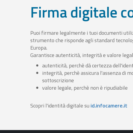
Firma digitale 
Puoi firmare legalmente i tuoi documenti util
strumento che risponde agli standard tecnolog
Europa.
Garantisce autenticità, integrità e valore lega
autenticità, perchè dà certezza dell'ident
integrità, perchè assicura l'assenza di m
sottoscrizione
valore legale, perchè non è ripudiabile
Scopri l'identità digitale su
id.infocamere.it