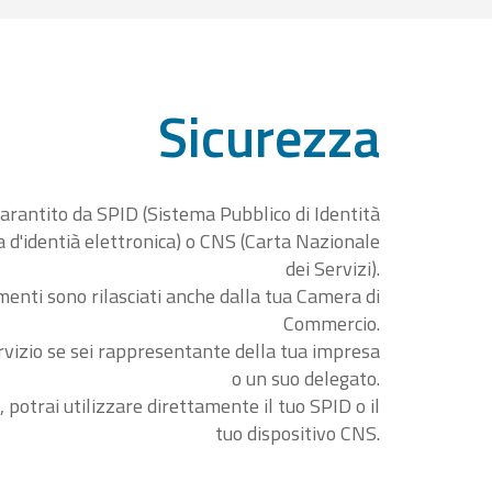
Sicurezza
garantito da SPID (Sistema Pubblico di Identità
ta d'identià elettronica) o CNS (Carta Nazionale
dei Servizi).
menti sono rilasciati anche dalla tua Camera di
Commercio.
rvizio se sei rappresentante della tua impresa
o un suo delegato.
, potrai utilizzare direttamente il tuo SPID o il
tuo dispositivo CNS.