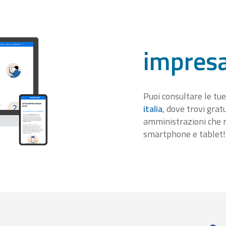
impresa
Puoi consultare le tue
italia
, dove trovi gra
amministrazioni che r
smartphone e tablet!