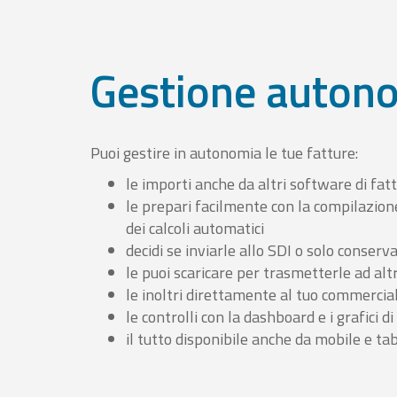
Gestione auton
Puoi gestire in autonomia le tue fatture:
le importi anche da altri software di fat
le prepari facilmente con la compilazion
dei calcoli automatici
decidi se inviarle allo SDI o solo conserv
le puoi scaricare per trasmetterle ad altr
le inoltri direttamente al tuo commercia
le controlli con la dashboard e i grafici di
il tutto disponibile anche da mobile e ta