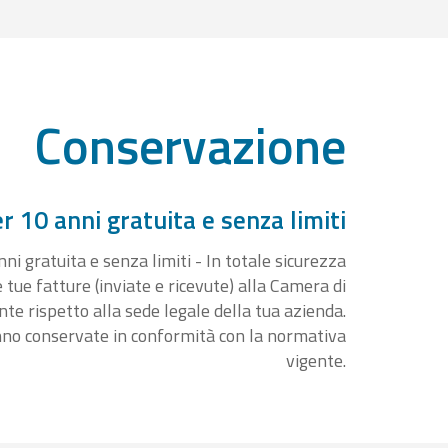
Conservazione
 10 anni gratuita e senza limiti
i gratuita e senza limiti - In totale sicurezza
e tue fatture (inviate e ricevute) alla Camera di
 rispetto alla sede legale della tua azienda.
nno conservate in conformità con la normativa
vigente.