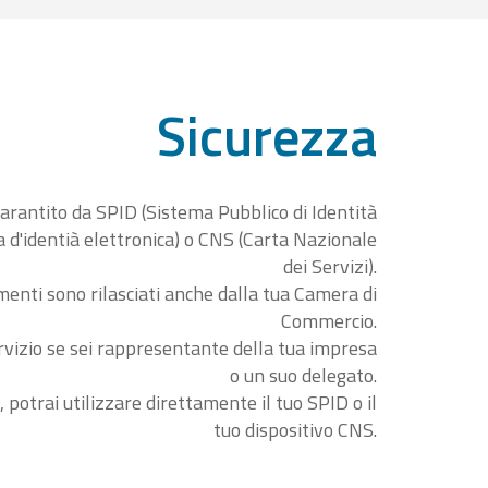
Sicurezza
garantito da SPID (Sistema Pubblico di Identità
ta d'identià elettronica) o CNS (Carta Nazionale
dei Servizi).
menti sono rilasciati anche dalla tua Camera di
Commercio.
rvizio se sei rappresentante della tua impresa
o un suo delegato.
, potrai utilizzare direttamente il tuo SPID o il
tuo dispositivo CNS.