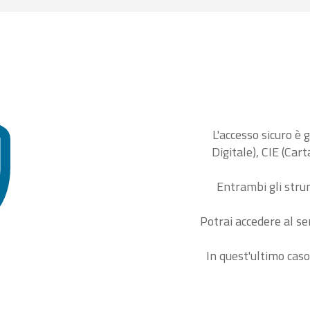
L'accesso sicuro è 
Digitale), CIE (Car
Entrambi gli stru
Potrai accedere al se
In quest'ultimo caso