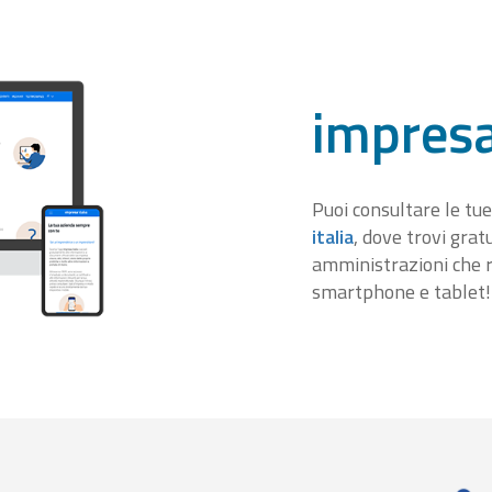
impresa
Puoi consultare le tue
italia
, dove trovi gra
amministrazioni che r
smartphone e tablet!