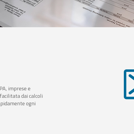
i PA, imprese e
cilitata dai calcoli
rapidamente ogni