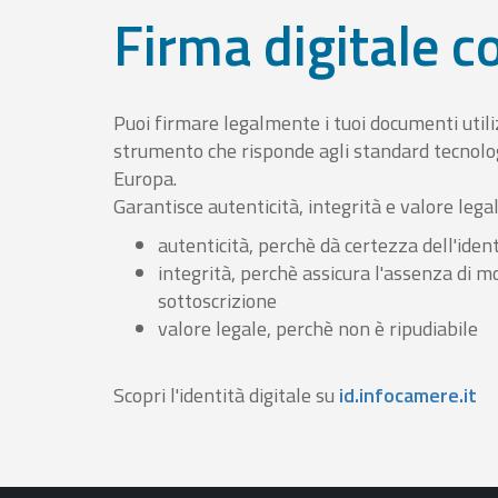
Firma digitale 
Puoi firmare legalmente i tuoi documenti util
strumento che risponde agli standard tecnolog
Europa.
Garantisce autenticità, integrità e valore lega
autenticità, perchè dà certezza dell'ident
integrità, perchè assicura l'assenza di m
sottoscrizione
valore legale, perchè non è ripudiabile
Scopri l'identità digitale su
id.infocamere.it