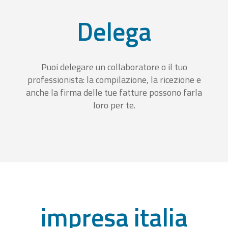
Delega
Puoi delegare un collaboratore o il tuo
professionista: la compilazione, la ricezione e
anche la firma delle tue fatture possono farla
loro per te.
impresa italia