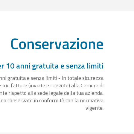
Conservazione
 10 anni gratuita e senza limiti
i gratuita e senza limiti - In totale sicurezza
e tue fatture (inviate e ricevute) alla Camera di
 rispetto alla sede legale della tua azienda.
nno conservate in conformità con la normativa
vigente.