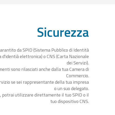
Sicurezza
garantito da SPID (Sistema Pubblico di Identità
ta d'identià elettronica) o CNS (Carta Nazionale
dei Servizi).
menti sono rilasciati anche dalla tua Camera di
Commercio.
rvizio se sei rappresentante della tua impresa
o un suo delegato.
, potrai utilizzare direttamente il tuo SPID o il
tuo dispositivo CNS.