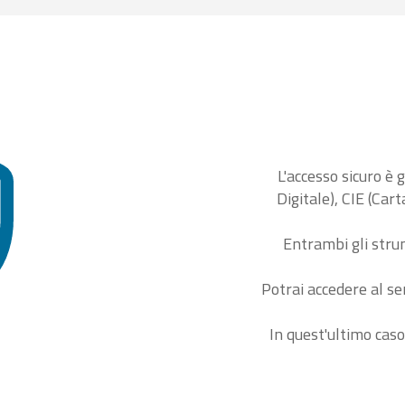
L'accesso sicuro è 
Digitale), CIE (Car
Entrambi gli stru
Potrai accedere al se
In quest'ultimo caso