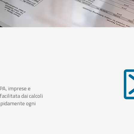
i PA, imprese e
cilitata dai calcoli
rapidamente ogni