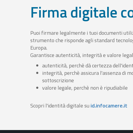
Firma digitale 
Puoi firmare legalmente i tuoi documenti util
strumento che risponde agli standard tecnolog
Europa.
Garantisce autenticità, integrità e valore lega
autenticità, perchè dà certezza dell'ident
integrità, perchè assicura l'assenza di m
sottoscrizione
valore legale, perchè non è ripudiabile
Scopri l'identità digitale su
id.infocamere.it