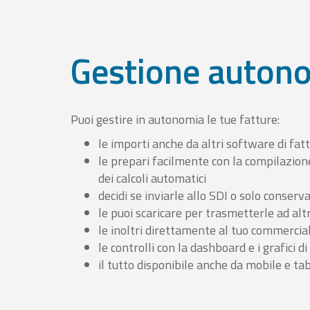
Gestione auton
Puoi gestire in autonomia le tue fatture:
le importi anche da altri software di fat
le prepari facilmente con la compilazion
dei calcoli automatici
decidi se inviarle allo SDI o solo conserv
le puoi scaricare per trasmetterle ad altr
le inoltri direttamente al tuo commercia
le controlli con la dashboard e i grafici di
il tutto disponibile anche da mobile e ta