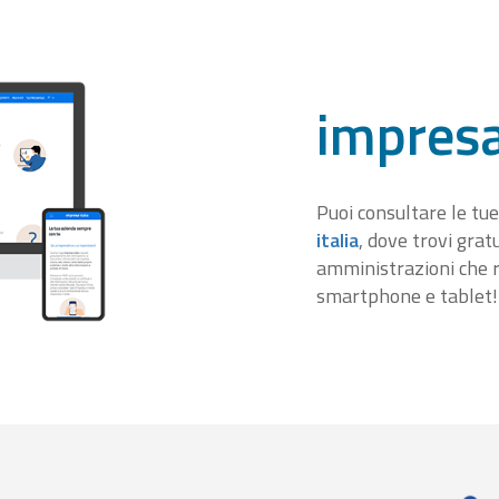
impresa
Puoi consultare le tue
italia
, dove trovi gra
amministrazioni che r
smartphone e tablet!