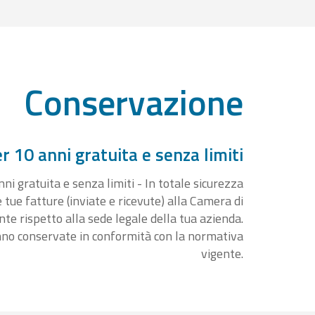
Conservazione
 10 anni gratuita e senza limiti
i gratuita e senza limiti - In totale sicurezza
e tue fatture (inviate e ricevute) alla Camera di
 rispetto alla sede legale della tua azienda.
nno conservate in conformità con la normativa
vigente.