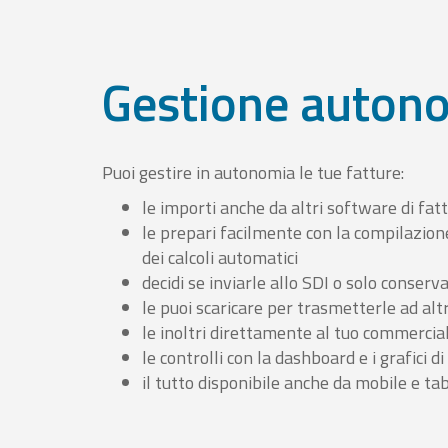
Gestione auton
Puoi gestire in autonomia le tue fatture:
le importi anche da altri software di fat
le prepari facilmente con la compilazion
dei calcoli automatici
decidi se inviarle allo SDI o solo conserv
le puoi scaricare per trasmetterle ad altr
le inoltri direttamente al tuo commercia
le controlli con la dashboard e i grafici di
il tutto disponibile anche da mobile e ta