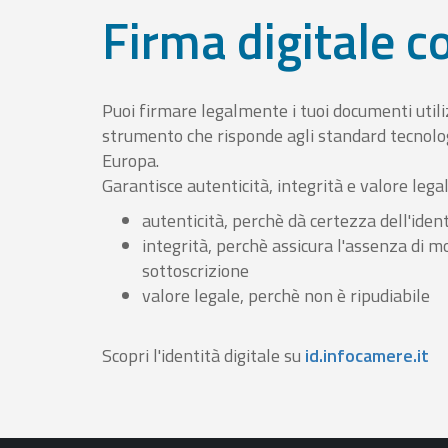
Firma digitale 
Puoi firmare legalmente i tuoi documenti util
strumento che risponde agli standard tecnolog
Europa.
Garantisce autenticità, integrità e valore lega
autenticità, perchè dà certezza dell'ident
integrità, perchè assicura l'assenza di m
sottoscrizione
valore legale, perchè non è ripudiabile
Scopri l'identità digitale su
id.infocamere.it