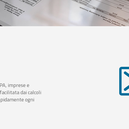
i PA, imprese e
cilitata dai calcoli
rapidamente ogni