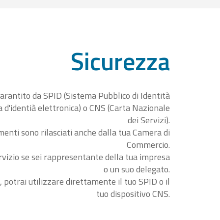
Sicurezza
garantito da SPID (Sistema Pubblico di Identità
ta d'identià elettronica) o CNS (Carta Nazionale
dei Servizi).
menti sono rilasciati anche dalla tua Camera di
Commercio.
rvizio se sei rappresentante della tua impresa
o un suo delegato.
, potrai utilizzare direttamente il tuo SPID o il
tuo dispositivo CNS.