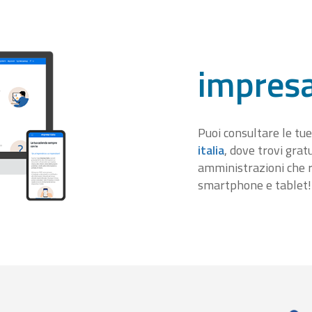
impresa
Puoi consultare le tue
italia
, dove trovi gra
amministrazioni che r
smartphone e tablet!