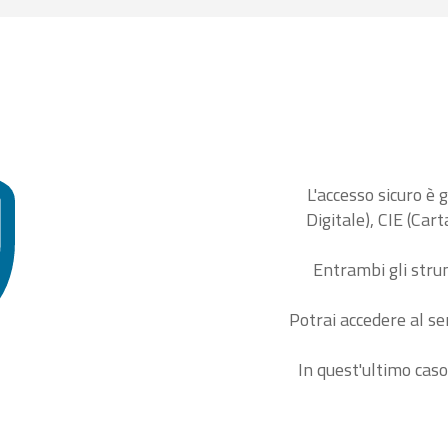
L'accesso sicuro è 
Digitale), CIE (Car
Entrambi gli stru
Potrai accedere al se
In quest'ultimo caso