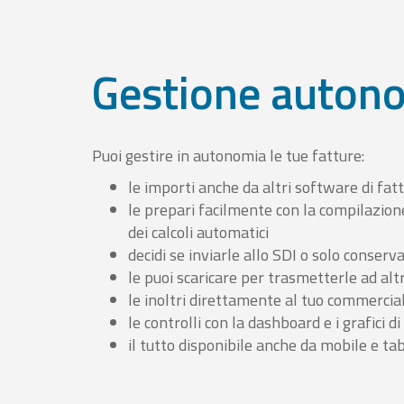
Gestione auton
Puoi gestire in autonomia le tue fatture:
le importi anche da altri software di fat
le prepari facilmente con la compilazion
dei calcoli automatici
decidi se inviarle allo SDI o solo conserv
le puoi scaricare per trasmetterle ad altr
le inoltri direttamente al tuo commercia
le controlli con la dashboard e i grafici di
il tutto disponibile anche da mobile e ta