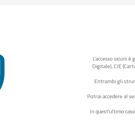
L'accesso sicuro è 
Digitale), CIE (Car
Entrambi gli stru
Potrai accedere al se
In quest'ultimo caso