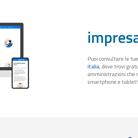
impresa
Puoi consultare le tue
italia
, dove trovi gra
amministrazioni che r
smartphone e tablet!