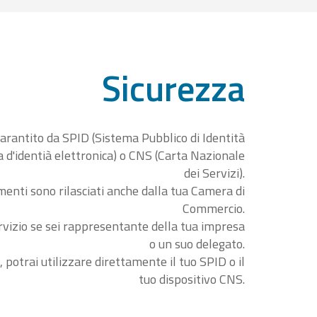
Sicurezza
garantito da SPID (Sistema Pubblico di Identità
ta d'identià elettronica) o CNS (Carta Nazionale
dei Servizi).
menti sono rilasciati anche dalla tua Camera di
Commercio.
rvizio se sei rappresentante della tua impresa
o un suo delegato.
, potrai utilizzare direttamente il tuo SPID o il
tuo dispositivo CNS.