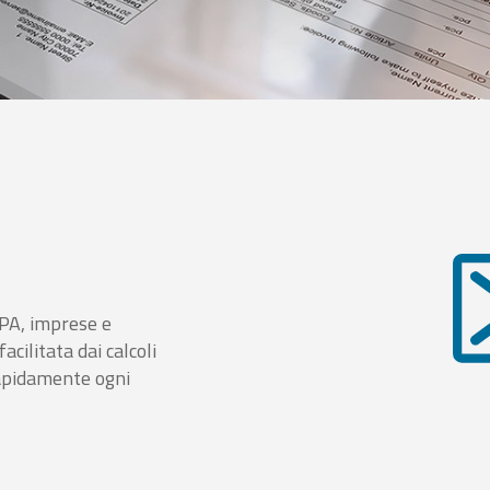
i PA, imprese e
cilitata dai calcoli
rapidamente ogni