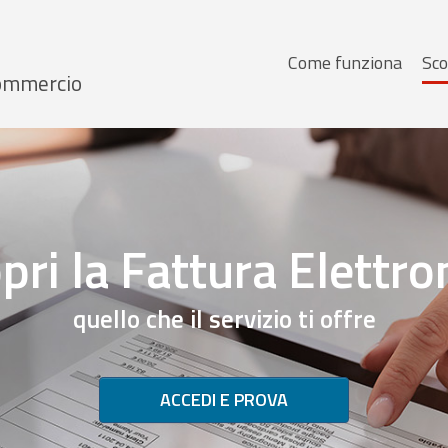
Menu
Come funziona
Sco
 Commercio
principale
pri la Fattura Elettro
quello che il servizio ti offre
ACCEDI E PROVA