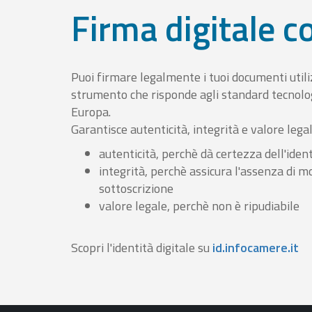
Firma digitale 
Puoi firmare legalmente i tuoi documenti util
strumento che risponde agli standard tecnolog
Europa.
Garantisce autenticità, integrità e valore lega
autenticità, perchè dà certezza dell'ident
integrità, perchè assicura l'assenza di m
sottoscrizione
valore legale, perchè non è ripudiabile
Scopri l'identità digitale su
id.infocamere.it