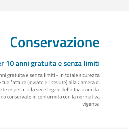
Conservazione
 10 anni gratuita e senza limiti
i gratuita e senza limiti - In totale sicurezza
e tue fatture (inviate e ricevute) alla Camera di
 rispetto alla sede legale della tua azienda.
nno conservate in conformità con la normativa
vigente.