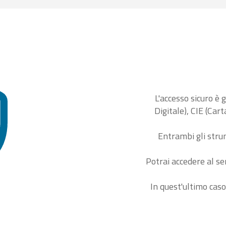
L'accesso sicuro è 
Digitale), CIE (Car
Entrambi gli stru
Potrai accedere al se
In quest'ultimo caso