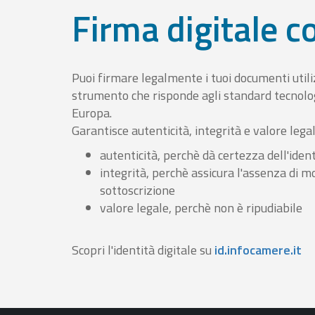
Firma digitale 
Puoi firmare legalmente i tuoi documenti util
strumento che risponde agli standard tecnolog
Europa.
Garantisce autenticità, integrità e valore lega
autenticità, perchè dà certezza dell'ident
integrità, perchè assicura l'assenza di m
sottoscrizione
valore legale, perchè non è ripudiabile
Scopri l'identità digitale su
id.infocamere.it