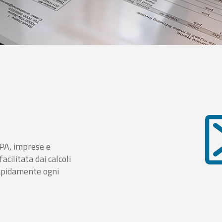
i PA, imprese e
cilitata dai calcoli
rapidamente ogni