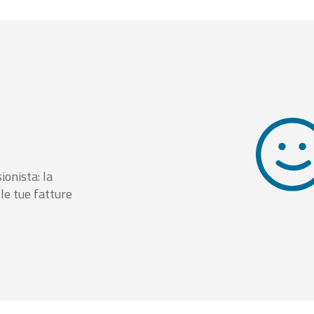
ionista: la
le tue fatture