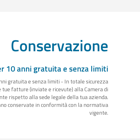
Conservazione
 10 anni gratuita e senza limiti
i gratuita e senza limiti - In totale sicurezza
e tue fatture (inviate e ricevute) alla Camera di
 rispetto alla sede legale della tua azienda.
nno conservate in conformità con la normativa
vigente.