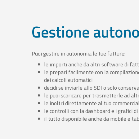
Gestione auton
Puoi gestire in autonomia le tue fatture:
le importi anche da altri software di fat
le prepari facilmente con la compilazion
dei calcoli automatici
decidi se inviarle allo SDI o solo conserv
le puoi scaricare per trasmetterle ad altr
le inoltri direttamente al tuo commercia
le controlli con la dashboard e i grafici di
il tutto disponibile anche da mobile e ta