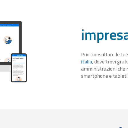
impresa
Puoi consultare le tue
italia
, dove trovi gra
amministrazioni che r
smartphone e tablet!