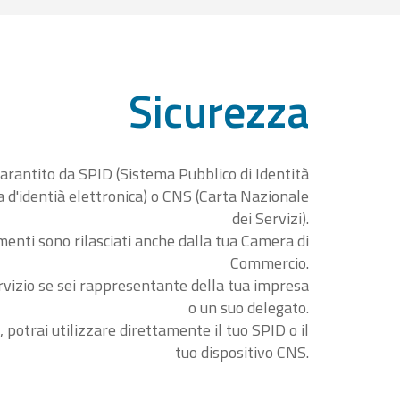
Sicurezza
garantito da SPID (Sistema Pubblico di Identità
ta d'identià elettronica) o CNS (Carta Nazionale
dei Servizi).
menti sono rilasciati anche dalla tua Camera di
Commercio.
rvizio se sei rappresentante della tua impresa
o un suo delegato.
, potrai utilizzare direttamente il tuo SPID o il
tuo dispositivo CNS.