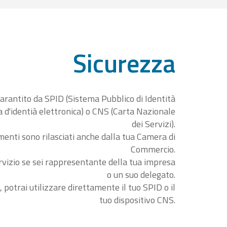
Sicurezza
garantito da SPID (Sistema Pubblico di Identità
ta d'identià elettronica) o CNS (Carta Nazionale
dei Servizi).
menti sono rilasciati anche dalla tua Camera di
Commercio.
rvizio se sei rappresentante della tua impresa
o un suo delegato.
, potrai utilizzare direttamente il tuo SPID o il
tuo dispositivo CNS.