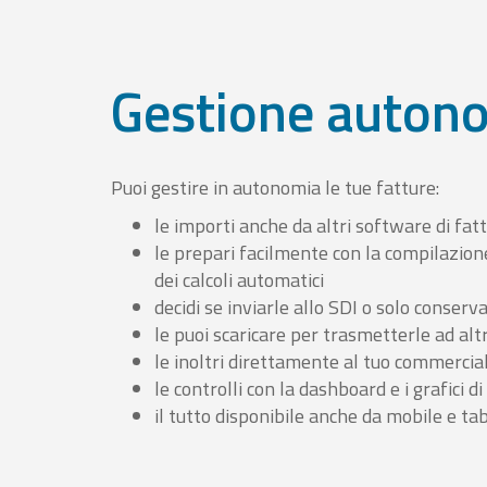
Gestione auton
Puoi gestire in autonomia le tue fatture:
le importi anche da altri software di fat
le prepari facilmente con la compilazion
dei calcoli automatici
decidi se inviarle allo SDI o solo conserv
le puoi scaricare per trasmetterle ad altr
le inoltri direttamente al tuo commercia
le controlli con la dashboard e i grafici di
il tutto disponibile anche da mobile e ta