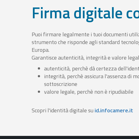
Firma digitale 
Puoi firmare legalmente i tuoi documenti util
strumento che risponde agli standard tecnolog
Europa.
Garantisce autenticità, integrità e valore lega
autenticità, perchè dà certezza dell'ident
integrità, perchè assicura l'assenza di m
sottoscrizione
valore legale, perchè non è ripudiabile
Scopri l'identità digitale su
id.infocamere.it