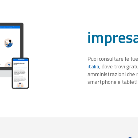
impresa
Puoi consultare le tue
italia
, dove trovi gra
amministrazioni che r
smartphone e tablet!