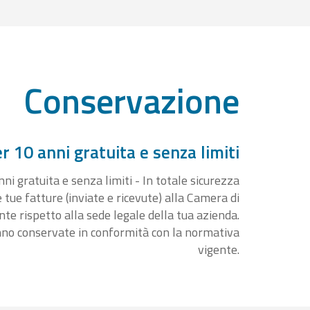
Conservazione
 10 anni gratuita e senza limiti
i gratuita e senza limiti - In totale sicurezza
e tue fatture (inviate e ricevute) alla Camera di
 rispetto alla sede legale della tua azienda.
nno conservate in conformità con la normativa
vigente.