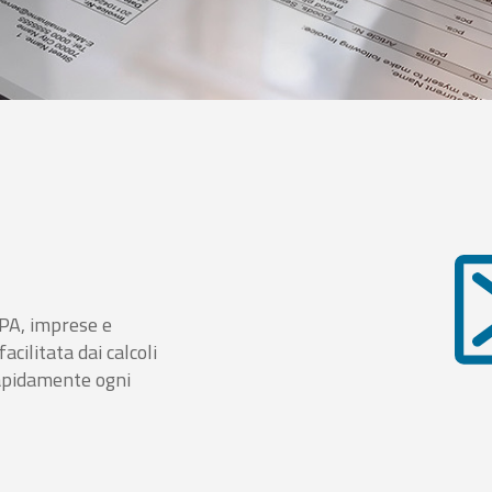
i PA, imprese e
cilitata dai calcoli
rapidamente ogni