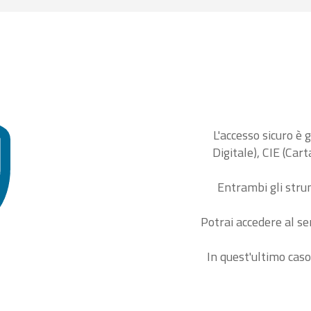
L'accesso sicuro è 
Digitale), CIE (Car
Entrambi gli stru
Potrai accedere al se
In quest'ultimo caso