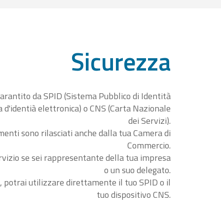
Sicurezza
garantito da SPID (Sistema Pubblico di Identità
ta d'identià elettronica) o CNS (Carta Nazionale
dei Servizi).
menti sono rilasciati anche dalla tua Camera di
Commercio.
rvizio se sei rappresentante della tua impresa
o un suo delegato.
, potrai utilizzare direttamente il tuo SPID o il
tuo dispositivo CNS.