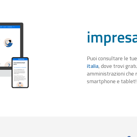
impresa
Puoi consultare le tue
italia
, dove trovi gra
amministrazioni che r
smartphone e tablet!