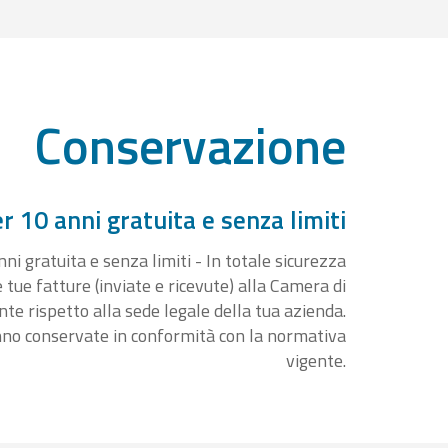
Conservazione
 10 anni gratuita e senza limiti
i gratuita e senza limiti - In totale sicurezza
e tue fatture (inviate e ricevute) alla Camera di
 rispetto alla sede legale della tua azienda.
nno conservate in conformità con la normativa
vigente.