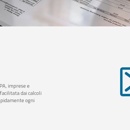
i PA, imprese e
cilitata dai calcoli
rapidamente ogni