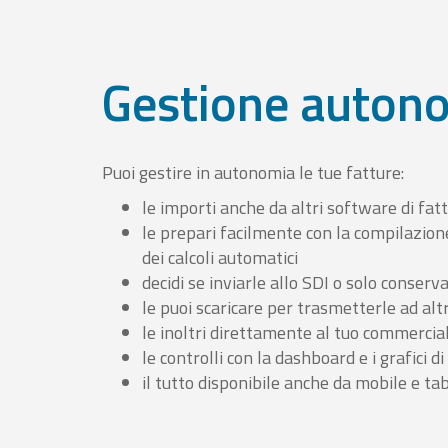
Gestione auton
Puoi gestire in autonomia le tue fatture:
le importi anche da altri software di fat
le prepari facilmente con la compilazion
dei calcoli automatici
decidi se inviarle allo SDI o solo conserv
le puoi scaricare per trasmetterle ad altr
le inoltri direttamente al tuo commercia
le controlli con la dashboard e i grafici di
il tutto disponibile anche da mobile e ta