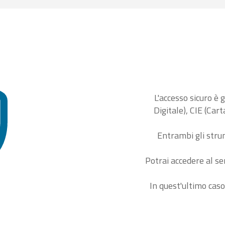
L'accesso sicuro è 
Digitale), CIE (Car
Entrambi gli stru
Potrai accedere al se
In quest'ultimo caso