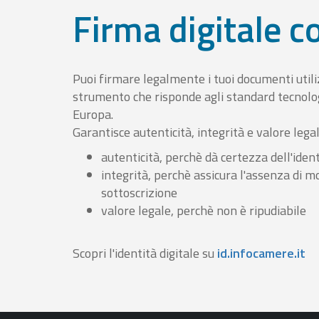
Firma digitale 
Puoi firmare legalmente i tuoi documenti util
strumento che risponde agli standard tecnolog
Europa.
Garantisce autenticità, integrità e valore lega
autenticità, perchè dà certezza dell'ident
integrità, perchè assicura l'assenza di m
sottoscrizione
valore legale, perchè non è ripudiabile
Scopri l'identità digitale su
id.infocamere.it