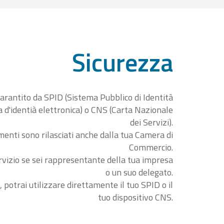
Sicurezza
garantito da SPID (Sistema Pubblico di Identità
ta d'identià elettronica) o CNS (Carta Nazionale
dei Servizi).
menti sono rilasciati anche dalla tua Camera di
Commercio.
rvizio se sei rappresentante della tua impresa
o un suo delegato.
, potrai utilizzare direttamente il tuo SPID o il
tuo dispositivo CNS.