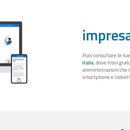
impresa
Puoi consultare le tue
italia
, dove trovi gra
amministrazioni che r
smartphone e tablet!