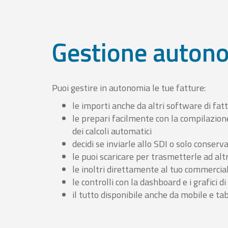
Gestione auton
Puoi gestire in autonomia le tue fatture:
le importi anche da altri software di fat
le prepari facilmente con la compilazion
dei calcoli automatici
decidi se inviarle allo SDI o solo conserv
le puoi scaricare per trasmetterle ad altr
le inoltri direttamente al tuo commercia
le controlli con la dashboard e i grafici di
il tutto disponibile anche da mobile e ta