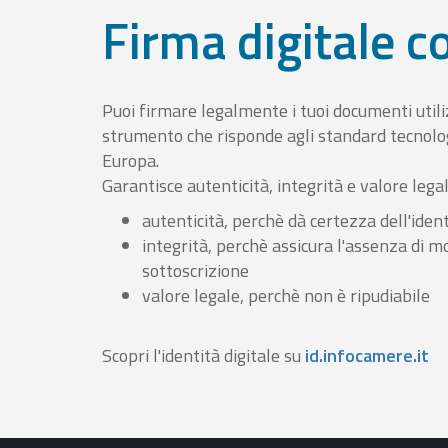
Firma digitale 
Puoi firmare legalmente i tuoi documenti util
strumento che risponde agli standard tecnolog
Europa.
Garantisce autenticità, integrità e valore lega
autenticità, perchè dà certezza dell'ident
integrità, perchè assicura l'assenza di m
sottoscrizione
valore legale, perchè non è ripudiabile
Scopri l'identità digitale su
id.infocamere.it