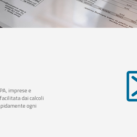
i PA, imprese e
cilitata dai calcoli
rapidamente ogni