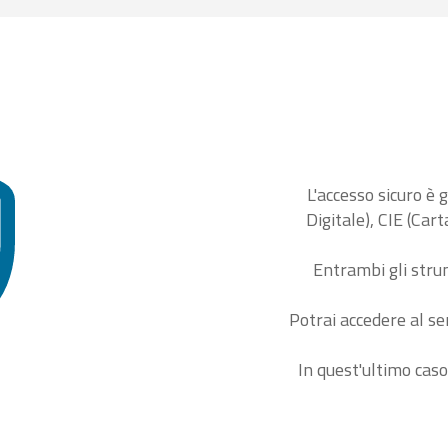
L'accesso sicuro è 
Digitale), CIE (Car
Entrambi gli stru
Potrai accedere al se
In quest'ultimo caso