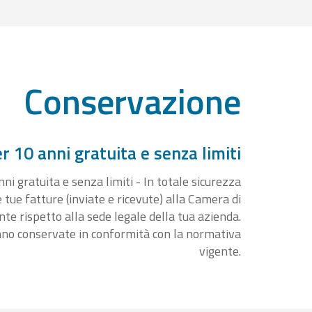
Conservazione
 10 anni gratuita e senza limiti
i gratuita e senza limiti - In totale sicurezza
e tue fatture (inviate e ricevute) alla Camera di
 rispetto alla sede legale della tua azienda.
nno conservate in conformità con la normativa
vigente.