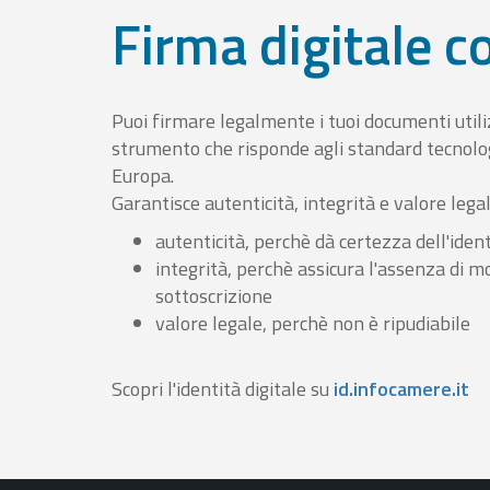
Firma digitale 
Puoi firmare legalmente i tuoi documenti util
strumento che risponde agli standard tecnolog
Europa.
Garantisce autenticità, integrità e valore lega
autenticità, perchè dà certezza dell'ident
integrità, perchè assicura l'assenza di m
sottoscrizione
valore legale, perchè non è ripudiabile
Scopri l'identità digitale su
id.infocamere.it