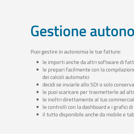
Gestione auton
Puoi gestire in autonomia le tue fatture:
le importi anche da altri software di fat
le prepari facilmente con la compilazion
dei calcoli automatici
decidi se inviarle allo SDI o solo conserv
le puoi scaricare per trasmetterle ad altr
le inoltri direttamente al tuo commercia
le controlli con la dashboard e i grafici di
il tutto disponibile anche da mobile e ta