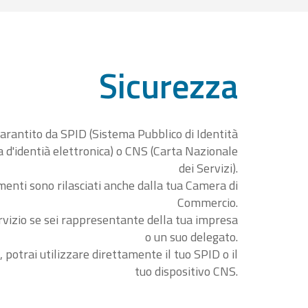
Sicurezza
garantito da SPID (Sistema Pubblico di Identità
ta d'identià elettronica) o CNS (Carta Nazionale
dei Servizi).
menti sono rilasciati anche dalla tua Camera di
Commercio.
rvizio se sei rappresentante della tua impresa
o un suo delegato.
, potrai utilizzare direttamente il tuo SPID o il
tuo dispositivo CNS.