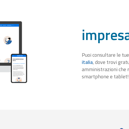
impresa
Puoi consultare le tue
italia
, dove trovi gra
amministrazioni che r
smartphone e tablet!