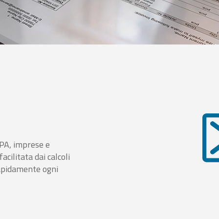
i PA, imprese e
cilitata dai calcoli
rapidamente ogni