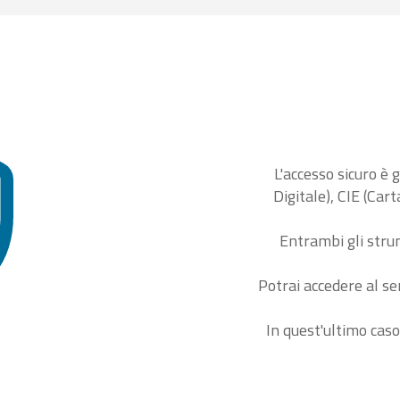
L'accesso sicuro è 
Digitale), CIE (Car
Entrambi gli stru
Potrai accedere al se
In quest'ultimo caso