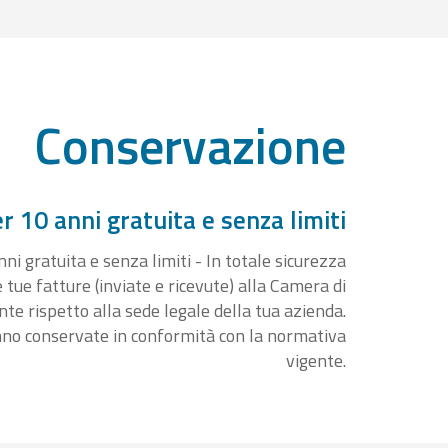
Conservazione
 10 anni gratuita e senza limiti
i gratuita e senza limiti - In totale sicurezza
e tue fatture (inviate e ricevute) alla Camera di
 rispetto alla sede legale della tua azienda.
nno conservate in conformità con la normativa
vigente.