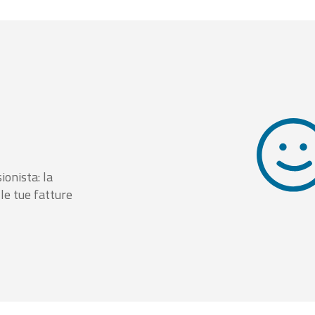
ionista: la
le tue fatture