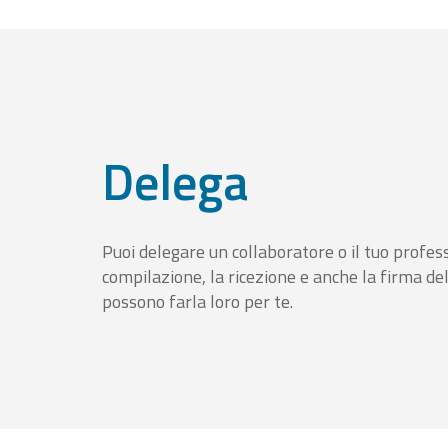
Delega
Puoi delegare un collaboratore o il tuo profess
compilazione, la ricezione e anche la firma del
possono farla loro per te.