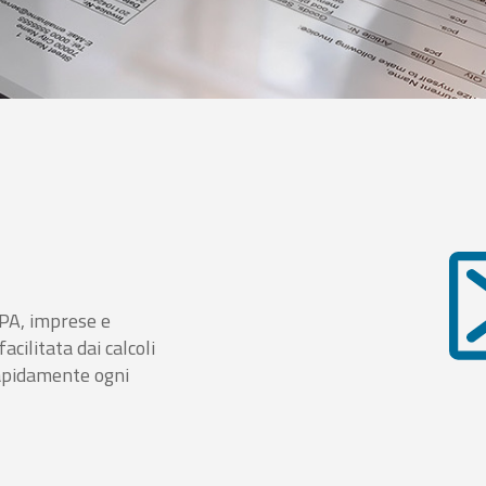
i PA, imprese e
cilitata dai calcoli
rapidamente ogni