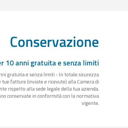
Conservazione
 10 anni gratuita e senza limiti
i gratuita e senza limiti - In totale sicurezza
e tue fatture (inviate e ricevute) alla Camera di
 rispetto alla sede legale della tua azienda.
nno conservate in conformità con la normativa
vigente.