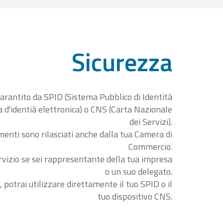
Sicurezza
garantito da SPID (Sistema Pubblico di Identità
ta d'identià elettronica) o CNS (Carta Nazionale
dei Servizi).
menti sono rilasciati anche dalla tua Camera di
Commercio.
rvizio se sei rappresentante della tua impresa
o un suo delegato.
, potrai utilizzare direttamente il tuo SPID o il
tuo dispositivo CNS.