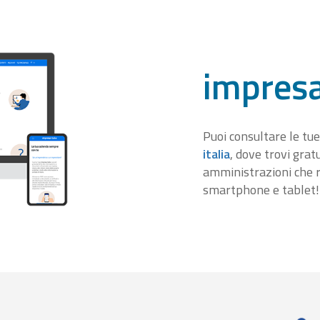
impresa
Puoi consultare le tue
italia
, dove trovi gra
amministrazioni che r
smartphone e tablet!