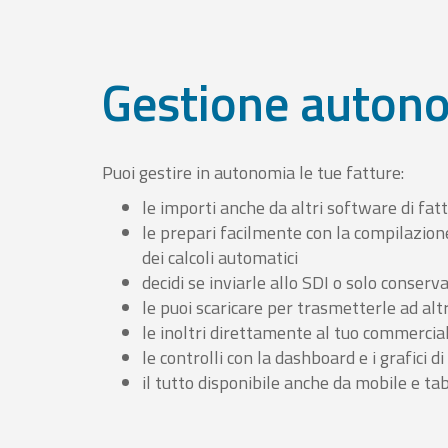
Gestione auton
Puoi gestire in autonomia le tue fatture:
le importi anche da altri software di fat
le prepari facilmente con la compilazion
dei calcoli automatici
decidi se inviarle allo SDI o solo conserv
le puoi scaricare per trasmetterle ad altr
le inoltri direttamente al tuo commercia
le controlli con la dashboard e i grafici di
il tutto disponibile anche da mobile e ta