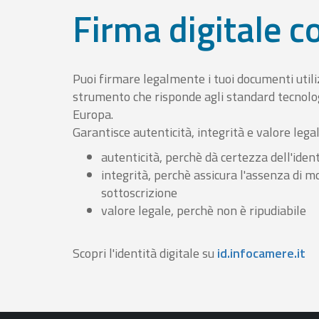
Firma digitale 
Puoi firmare legalmente i tuoi documenti util
strumento che risponde agli standard tecnolog
Europa.
Garantisce autenticità, integrità e valore lega
autenticità, perchè dà certezza dell'ident
integrità, perchè assicura l'assenza di m
sottoscrizione
valore legale, perchè non è ripudiabile
Scopri l'identità digitale su
id.infocamere.it