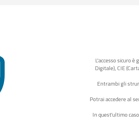
L'accesso sicuro è 
Digitale), CIE (Car
Entrambi gli stru
Potrai accedere al se
In quest'ultimo caso