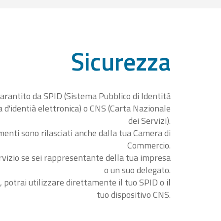
Sicurezza
garantito da SPID (Sistema Pubblico di Identità
ta d'identià elettronica) o CNS (Carta Nazionale
dei Servizi).
menti sono rilasciati anche dalla tua Camera di
Commercio.
rvizio se sei rappresentante della tua impresa
o un suo delegato.
, potrai utilizzare direttamente il tuo SPID o il
tuo dispositivo CNS.