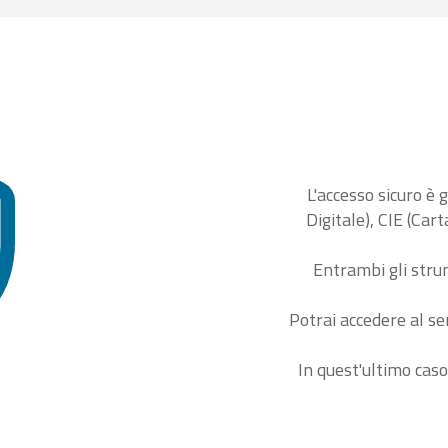
L'accesso sicuro è 
Digitale), CIE (Car
Entrambi gli stru
Potrai accedere al se
In quest'ultimo caso