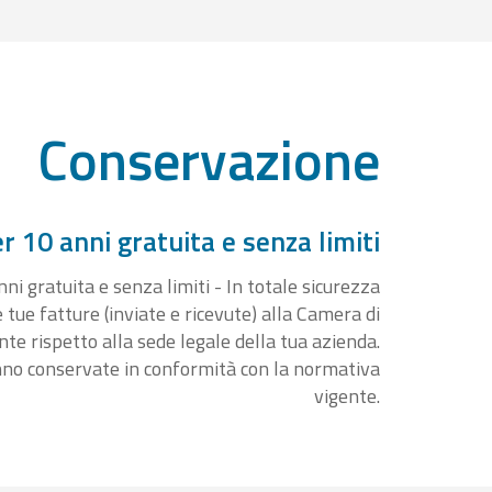
Conservazione
 10 anni gratuita e senza limiti
i gratuita e senza limiti - In totale sicurezza
e tue fatture (inviate e ricevute) alla Camera di
 rispetto alla sede legale della tua azienda.
nno conservate in conformità con la normativa
vigente.