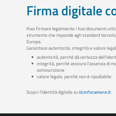
Firma digitale 
Puoi firmare legalmente i tuoi documenti util
strumento che risponde agli standard tecnolog
Europa.
Garantisce autenticità, integrità e valore lega
autenticità, perchè dà certezza dell'ident
integrità, perchè assicura l'assenza di m
sottoscrizione
valore legale, perchè non è ripudiabile
Scopri l'identità digitale su
id.infocamere.it