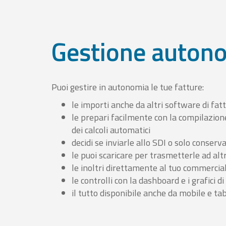
Gestione auton
Puoi gestire in autonomia le tue fatture:
le importi anche da altri software di fat
le prepari facilmente con la compilazion
dei calcoli automatici
decidi se inviarle allo SDI o solo conserv
le puoi scaricare per trasmetterle ad altr
le inoltri direttamente al tuo commercia
le controlli con la dashboard e i grafici di
il tutto disponibile anche da mobile e ta