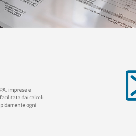
i PA, imprese e
cilitata dai calcoli
rapidamente ogni