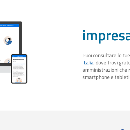
impresa
Puoi consultare le tue
italia
, dove trovi gra
amministrazioni che r
smartphone e tablet!