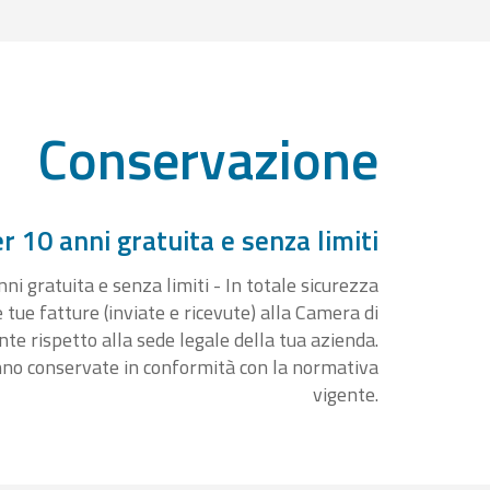
Conservazione
 10 anni gratuita e senza limiti
i gratuita e senza limiti - In totale sicurezza
e tue fatture (inviate e ricevute) alla Camera di
 rispetto alla sede legale della tua azienda.
nno conservate in conformità con la normativa
vigente.