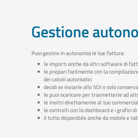
Gestione auton
Puoi gestire in autonomia le tue fatture:
le importi anche da altri software di fat
le prepari facilmente con la compilazion
dei calcoli automatici
decidi se inviarle allo SDI o solo conserv
le puoi scaricare per trasmetterle ad altr
le inoltri direttamente al tuo commercia
le controlli con la dashboard e i grafici di
il tutto disponibile anche da mobile e ta