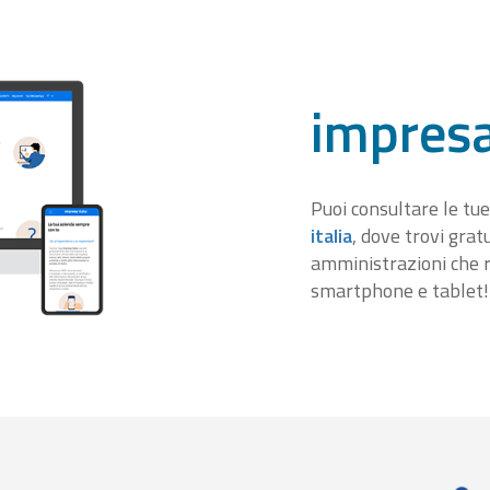
impresa
Puoi consultare le tue
italia
, dove trovi gra
amministrazioni che r
smartphone e tablet!