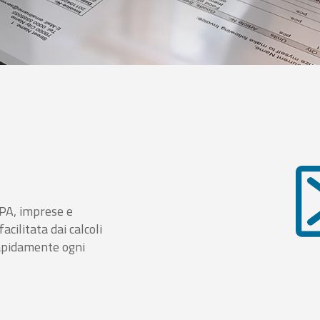
i PA, imprese e
cilitata dai calcoli
rapidamente ogni