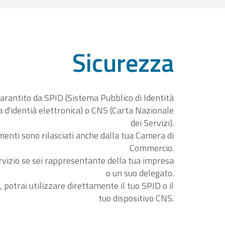
Sicurezza
garantito da SPID (Sistema Pubblico di Identità
ta d'identià elettronica) o CNS (Carta Nazionale
dei Servizi).
menti sono rilasciati anche dalla tua Camera di
Commercio.
rvizio se sei rappresentante della tua impresa
o un suo delegato.
, potrai utilizzare direttamente il tuo SPID o il
tuo dispositivo CNS.