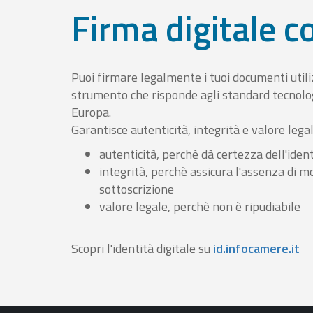
Firma digitale 
Puoi firmare legalmente i tuoi documenti util
strumento che risponde agli standard tecnolog
Europa.
Garantisce autenticità, integrità e valore lega
autenticità, perchè dà certezza dell'ident
integrità, perchè assicura l'assenza di m
sottoscrizione
valore legale, perchè non è ripudiabile
Scopri l'identità digitale su
id.infocamere.it