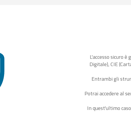
L'accesso sicuro è 
Digitale), CIE (Car
Entrambi gli stru
Potrai accedere al se
In quest'ultimo caso