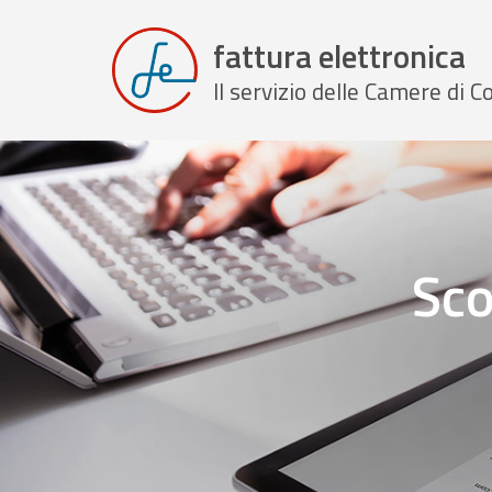
fattura elettronica
Il servizio delle Camere di
Sco