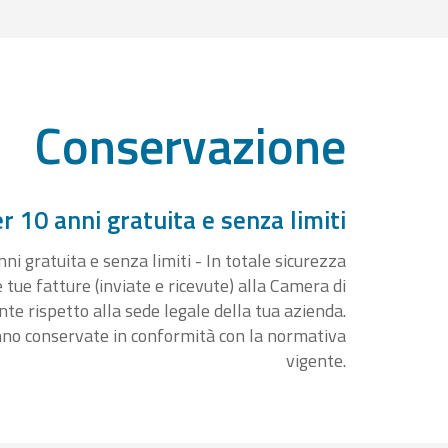
Conservazione
 10 anni gratuita e senza limiti
i gratuita e senza limiti - In totale sicurezza
e tue fatture (inviate e ricevute) alla Camera di
 rispetto alla sede legale della tua azienda.
nno conservate in conformità con la normativa
vigente.