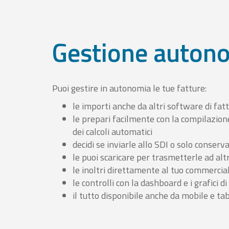
Gestione auton
Puoi gestire in autonomia le tue fatture:
le importi anche da altri software di fat
le prepari facilmente con la compilazion
dei calcoli automatici
decidi se inviarle allo SDI o solo conserv
le puoi scaricare per trasmetterle ad altr
le inoltri direttamente al tuo commercia
le controlli con la dashboard e i grafici di
il tutto disponibile anche da mobile e ta