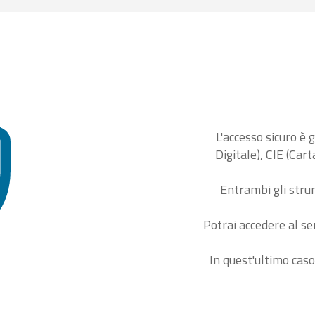
L'accesso sicuro è 
Digitale), CIE (Car
Entrambi gli stru
Potrai accedere al se
In quest'ultimo caso