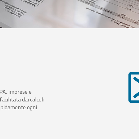
i PA, imprese e
cilitata dai calcoli
rapidamente ogni