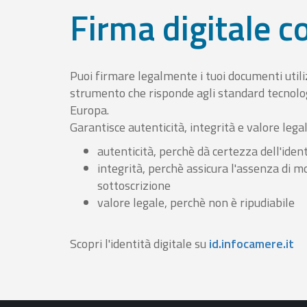
Firma digitale 
Puoi firmare legalmente i tuoi documenti util
strumento che risponde agli standard tecnolog
Europa.
Garantisce autenticità, integrità e valore lega
autenticità, perchè dà certezza dell'ident
integrità, perchè assicura l'assenza di m
sottoscrizione
valore legale, perchè non è ripudiabile
Scopri l'identità digitale su
id.infocamere.it