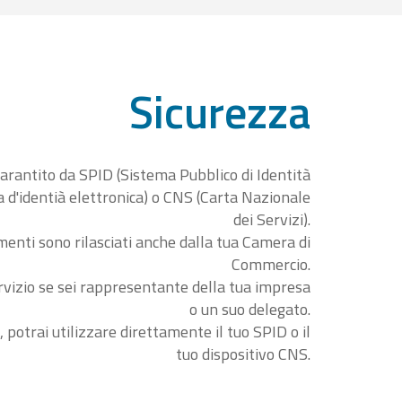
Sicurezza
garantito da SPID (Sistema Pubblico di Identità
ta d'identià elettronica) o CNS (Carta Nazionale
dei Servizi).
menti sono rilasciati anche dalla tua Camera di
Commercio.
rvizio se sei rappresentante della tua impresa
o un suo delegato.
, potrai utilizzare direttamente il tuo SPID o il
tuo dispositivo CNS.