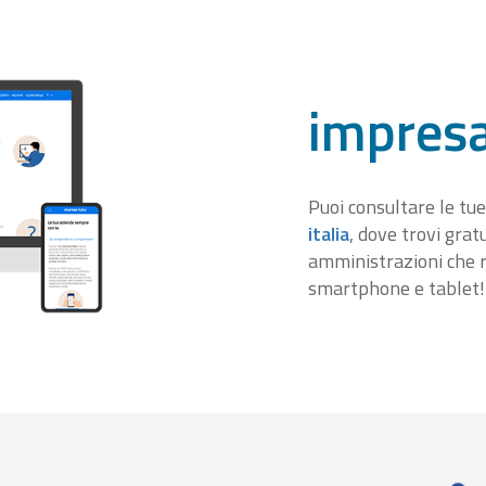
impresa
Puoi consultare le tue
italia
, dove trovi gra
amministrazioni che r
smartphone e tablet!