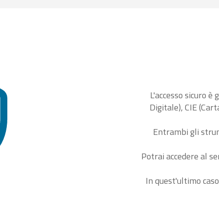
L'accesso sicuro è 
Digitale), CIE (Car
Entrambi gli stru
Potrai accedere al se
In quest'ultimo caso