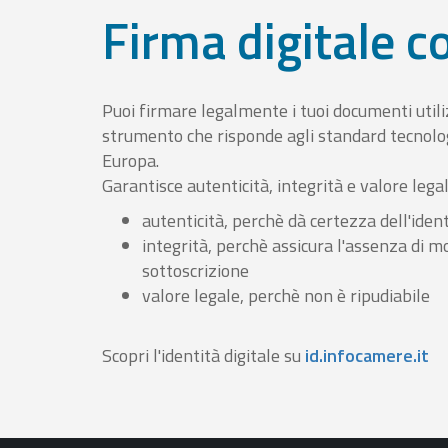
Firma digitale 
Puoi firmare legalmente i tuoi documenti util
strumento che risponde agli standard tecnolog
Europa.
Garantisce autenticità, integrità e valore lega
autenticità, perchè dà certezza dell'ident
integrità, perchè assicura l'assenza di m
sottoscrizione
valore legale, perchè non è ripudiabile
Scopri l'identità digitale su
id.infocamere.it