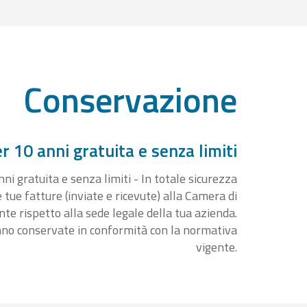
Conservazione
 10 anni gratuita e senza limiti
i gratuita e senza limiti - In totale sicurezza
e tue fatture (inviate e ricevute) alla Camera di
 rispetto alla sede legale della tua azienda.
nno conservate in conformità con la normativa
vigente.