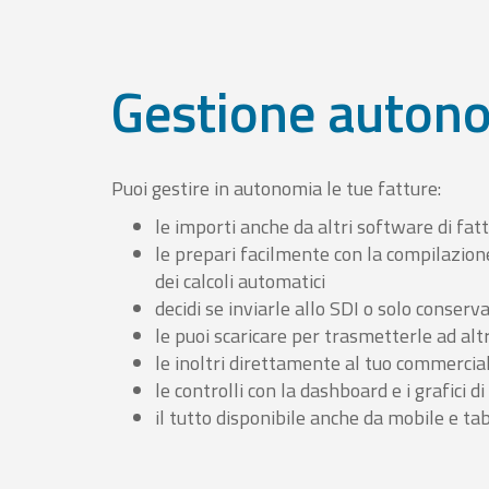
Gestione auton
Puoi gestire in autonomia le tue fatture:
le importi anche da altri software di fat
le prepari facilmente con la compilazion
dei calcoli automatici
decidi se inviarle allo SDI o solo conserv
le puoi scaricare per trasmetterle ad altr
le inoltri direttamente al tuo commercia
le controlli con la dashboard e i grafici di
il tutto disponibile anche da mobile e ta