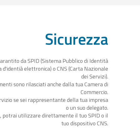
Sicurezza
garantito da SPID (Sistema Pubblico di Identità
ta d'identià elettronica) o CNS (Carta Nazionale
dei Servizi).
menti sono rilasciati anche dalla tua Camera di
Commercio.
rvizio se sei rappresentante della tua impresa
o un suo delegato.
, potrai utilizzare direttamente il tuo SPID o il
tuo dispositivo CNS.