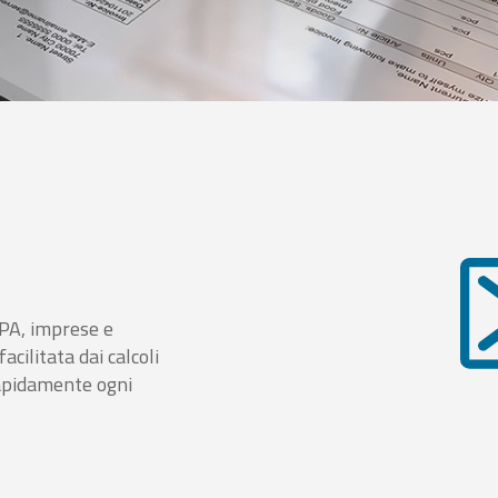
i PA, imprese e
cilitata dai calcoli
rapidamente ogni