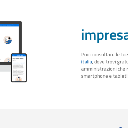
impresa
Puoi consultare le tue
italia
, dove trovi gra
amministrazioni che r
smartphone e tablet!