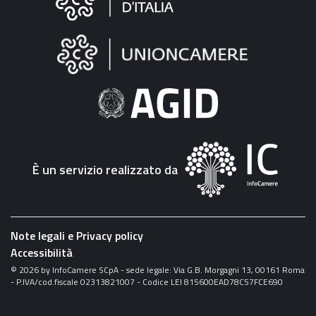
sul
sito
"Fattura
Elettronica"
È un servizio realizzato da
Note legali e Privacy policy
Accessibilità
©
2026
by InfoCamere SCpA - sede legale: Via G.B. Morgagni 13, 00161 Roma
- P.IVA/cod.fiscale 02313821007 - Codice LEI 815600EAD78C57FCE690