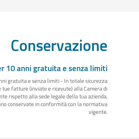
Conservazione
 10 anni gratuita e senza limiti
i gratuita e senza limiti - In totale sicurezza
e tue fatture (inviate e ricevute) alla Camera di
 rispetto alla sede legale della tua azienda.
nno conservate in conformità con la normativa
vigente.