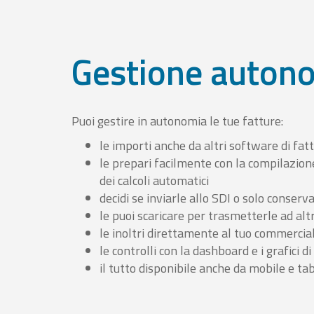
Gestione auton
Puoi gestire in autonomia le tue fatture:
le importi anche da altri software di fat
le prepari facilmente con la compilazion
dei calcoli automatici
decidi se inviarle allo SDI o solo conserv
le puoi scaricare per trasmetterle ad altr
le inoltri direttamente al tuo commercia
le controlli con la dashboard e i grafici di
il tutto disponibile anche da mobile e ta