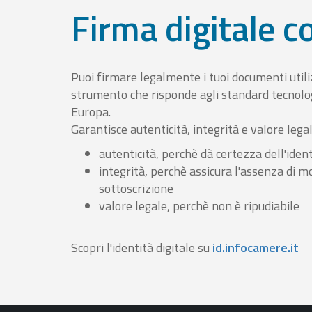
Firma digitale 
Puoi firmare legalmente i tuoi documenti util
strumento che risponde agli standard tecnolog
Europa.
Garantisce autenticità, integrità e valore lega
autenticità, perchè dà certezza dell'ident
integrità, perchè assicura l'assenza di m
sottoscrizione
valore legale, perchè non è ripudiabile
Scopri l'identità digitale su
id.infocamere.it