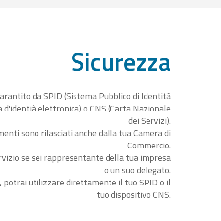
Sicurezza
garantito da SPID (Sistema Pubblico di Identità
ta d'identià elettronica) o CNS (Carta Nazionale
dei Servizi).
menti sono rilasciati anche dalla tua Camera di
Commercio.
rvizio se sei rappresentante della tua impresa
o un suo delegato.
, potrai utilizzare direttamente il tuo SPID o il
tuo dispositivo CNS.