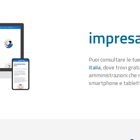
impresa
Puoi consultare le tue
italia
, dove trovi gra
amministrazioni che r
smartphone e tablet!