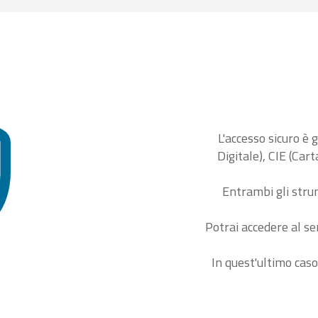
L'accesso sicuro è 
Digitale), CIE (Car
Entrambi gli stru
Potrai accedere al se
In quest'ultimo caso