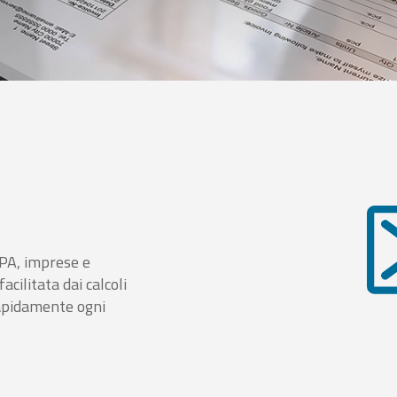
i PA, imprese e
cilitata dai calcoli
rapidamente ogni