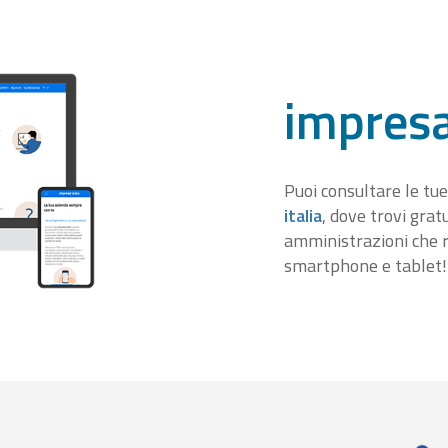
impresa
Puoi consultare le tue
italia
, dove trovi gra
amministrazioni che r
smartphone e tablet!