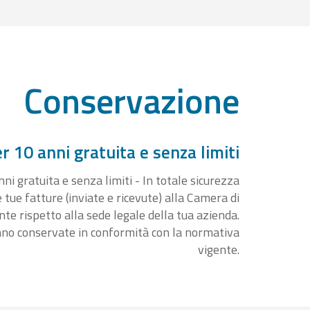
Conservazione
 10 anni gratuita e senza limiti
i gratuita e senza limiti - In totale sicurezza
e tue fatture (inviate e ricevute) alla Camera di
 rispetto alla sede legale della tua azienda.
nno conservate in conformità con la normativa
vigente.