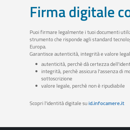
Firma digitale 
Puoi firmare legalmente i tuoi documenti util
strumento che risponde agli standard tecnolog
Europa.
Garantisce autenticità, integrità e valore lega
autenticità, perchè dà certezza dell'ident
integrità, perchè assicura l'assenza di m
sottoscrizione
valore legale, perchè non è ripudiabile
Scopri l'identità digitale su
id.infocamere.it