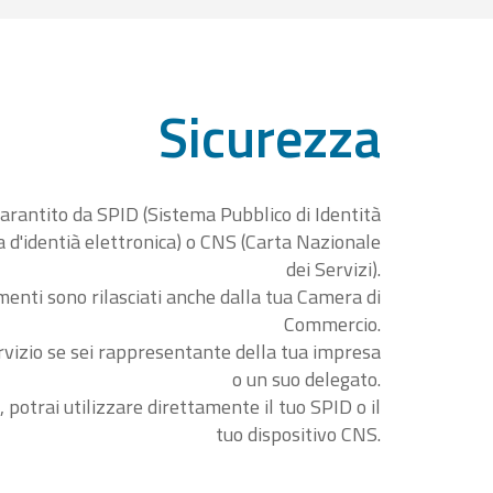
Sicurezza
garantito da SPID (Sistema Pubblico di Identità
ta d'identià elettronica) o CNS (Carta Nazionale
dei Servizi).
menti sono rilasciati anche dalla tua Camera di
Commercio.
rvizio se sei rappresentante della tua impresa
o un suo delegato.
, potrai utilizzare direttamente il tuo SPID o il
tuo dispositivo CNS.