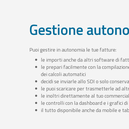
Gestione auton
Puoi gestire in autonomia le tue fatture:
le importi anche da altri software di fat
le prepari facilmente con la compilazion
dei calcoli automatici
decidi se inviarle allo SDI o solo conserv
le puoi scaricare per trasmetterle ad altr
le inoltri direttamente al tuo commercia
le controlli con la dashboard e i grafici di
il tutto disponibile anche da mobile e ta