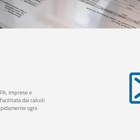
i PA, imprese e
cilitata dai calcoli
rapidamente ogni