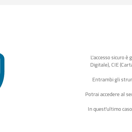
L'accesso sicuro è 
Digitale), CIE (Car
Entrambi gli stru
Potrai accedere al se
In quest'ultimo caso