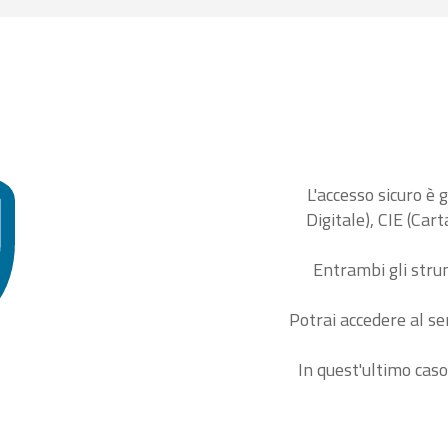
L'accesso sicuro è 
Digitale), CIE (Car
Entrambi gli stru
Potrai accedere al se
In quest'ultimo caso