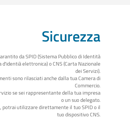
Sicurezza
garantito da SPID (Sistema Pubblico di Identità
ta d'identià elettronica) o CNS (Carta Nazionale
dei Servizi).
menti sono rilasciati anche dalla tua Camera di
Commercio.
rvizio se sei rappresentante della tua impresa
o un suo delegato.
, potrai utilizzare direttamente il tuo SPID o il
tuo dispositivo CNS.