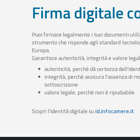
Firma digitale 
Puoi firmare legalmente i tuoi documenti util
strumento che risponde agli standard tecnolog
Europa.
Garantisce autenticità, integrità e valore lega
autenticità, perchè dà certezza dell'ident
integrità, perchè assicura l'assenza di m
sottoscrizione
valore legale, perchè non è ripudiabile
Scopri l'identità digitale su
id.infocamere.it