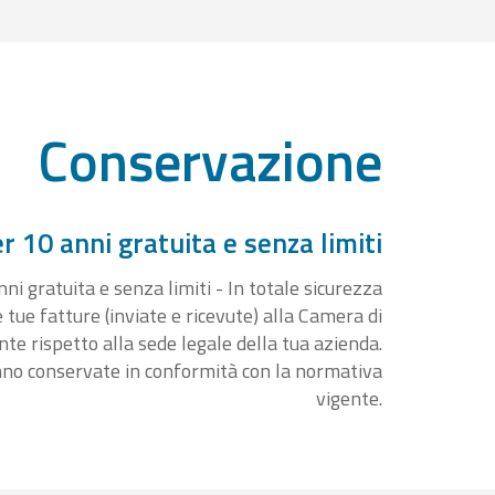
Conservazione
 10 anni gratuita e senza limiti
i gratuita e senza limiti - In totale sicurezza
e tue fatture (inviate e ricevute) alla Camera di
 rispetto alla sede legale della tua azienda.
nno conservate in conformità con la normativa
vigente.