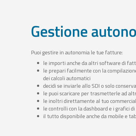
Gestione auton
Puoi gestire in autonomia le tue fatture:
le importi anche da altri software di fat
le prepari facilmente con la compilazion
dei calcoli automatici
decidi se inviarle allo SDI o solo conserv
le puoi scaricare per trasmetterle ad altr
le inoltri direttamente al tuo commercia
le controlli con la dashboard e i grafici di
il tutto disponibile anche da mobile e ta