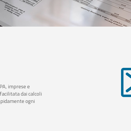
i PA, imprese e
cilitata dai calcoli
rapidamente ogni