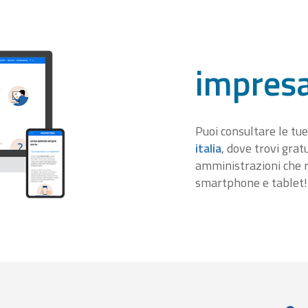
impresa
Puoi consultare le tue
italia
, dove trovi gra
amministrazioni che r
smartphone e tablet!