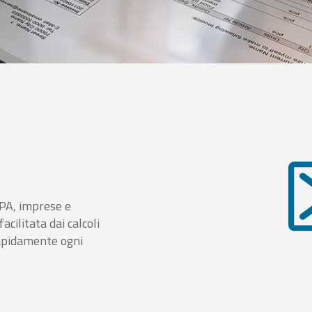
i PA, imprese e
cilitata dai calcoli
rapidamente ogni