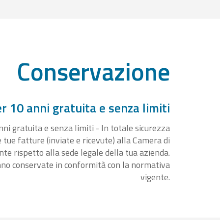
Conservazione
 10 anni gratuita e senza limiti
i gratuita e senza limiti - In totale sicurezza
e tue fatture (inviate e ricevute) alla Camera di
 rispetto alla sede legale della tua azienda.
nno conservate in conformità con la normativa
vigente.