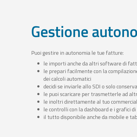
Gestione auton
Puoi gestire in autonomia le tue fatture:
le importi anche da altri software di fat
le prepari facilmente con la compilazion
dei calcoli automatici
decidi se inviarle allo SDI o solo conserv
le puoi scaricare per trasmetterle ad altr
le inoltri direttamente al tuo commercia
le controlli con la dashboard e i grafici di
il tutto disponibile anche da mobile e ta