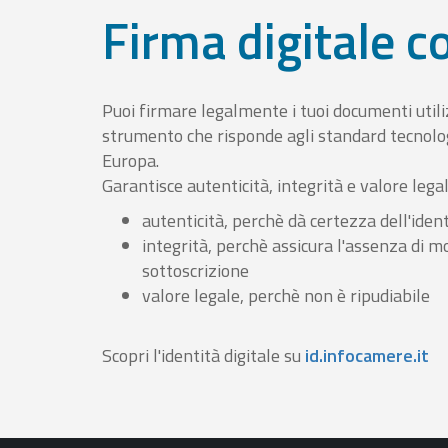
Firma digitale 
Puoi firmare legalmente i tuoi documenti util
strumento che risponde agli standard tecnolog
Europa.
Garantisce autenticità, integrità e valore lega
autenticità, perchè dà certezza dell'ident
integrità, perchè assicura l'assenza di m
sottoscrizione
valore legale, perchè non è ripudiabile
Scopri l'identità digitale su
id.infocamere.it