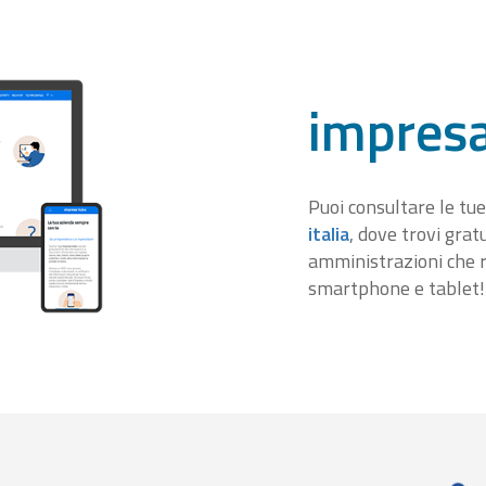
impresa
Puoi consultare le tue
italia
, dove trovi gra
amministrazioni che r
smartphone e tablet!