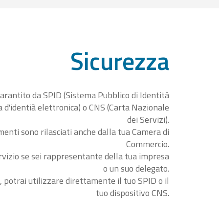
Sicurezza
garantito da SPID (Sistema Pubblico di Identità
ta d'identià elettronica) o CNS (Carta Nazionale
dei Servizi).
menti sono rilasciati anche dalla tua Camera di
Commercio.
rvizio se sei rappresentante della tua impresa
o un suo delegato.
, potrai utilizzare direttamente il tuo SPID o il
tuo dispositivo CNS.