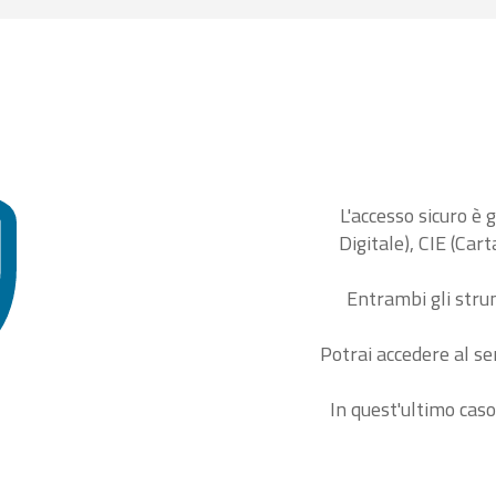
L'accesso sicuro è 
Digitale), CIE (Car
Entrambi gli stru
Potrai accedere al se
In quest'ultimo caso