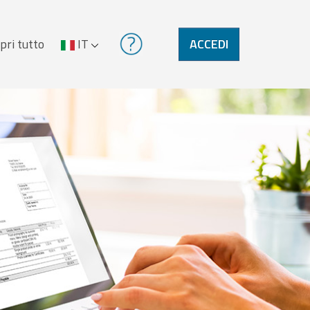
pri tutto
IT
ACCEDI