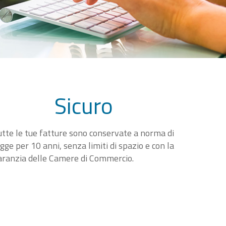
Sicuro
utte le tue fatture sono conservate a norma di
egge per 10 anni, senza limiti di spazio e con la
aranzia delle Camere di Commercio.