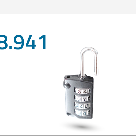
8.941