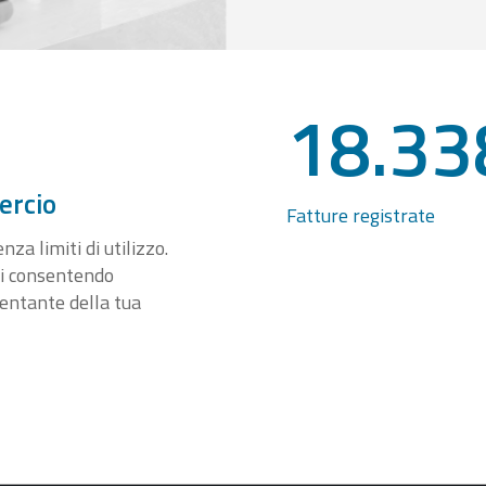
18.33
ercio
Fatture registrate
za limiti di utilizzo.
ti consentendo
sentante della tua