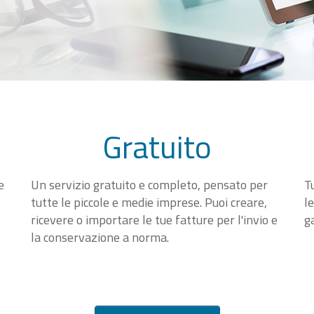
Gratuito
e
Un servizio gratuito e completo, pensato per
T
tutte le piccole e medie imprese. Puoi creare,
l
ricevere o importare le tue fatture per l'invio e
g
la conservazione a norma.